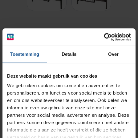
Wastransport
Laboratoria
BINBIN
Medische (verzorgings)wagens
Elektrisch verstelbare RVS tafel voorzien van Trespa
Opslagsystemen en voorraadbeheer
Zorginstellingen
werkblad en opslag voor maatschijven.
AP Medical
Opslagmogelijkheden
Toestemming
Details
Over
Modulaire Inrichtingssystemen
Ziekenhuizen en klinieken
Branche
Cleanrooms, Laboratoria
Branches
Vacatures
Zarges
Deze website maakt gebruik van cookies
Infectiepreventie en hygiëne
RVS Werkplekinrichting
Materiaal
We gebruiken cookies om content en advertenties te
RVS
personaliseren, om functies voor social media te bieden
Solutions
Klantcases
Metro
Medische afvalverpakkingen
en om ons websiteverkeer te analyseren. Ook delen we
Merk
informatie over uw gebruik van onze site met onze
VE-Systems
partners voor social media, adverteren en analyse. Deze
Productlijnen
Ons team
Septodry
partners kunnen deze gegevens combineren met andere
informatie die u aan ze heeft verstrekt of die ze hebben
verzameld op basis van uw gebruik van hun services.