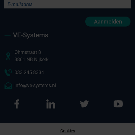
Aanmelden
VE-Systems
Ohmstraat 8
3861 NB Nijkerk
033-245 8334
info@ve-systems.nl
Cookies