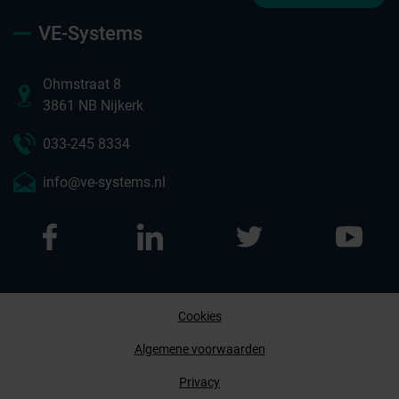
VE-Systems
Ohmstraat 8
3861 NB Nijkerk
033-245 8334
info@ve-systems.nl
Cookies
Afspraak maken
Algemene voorwaarden
Privacy
Contact opnemen