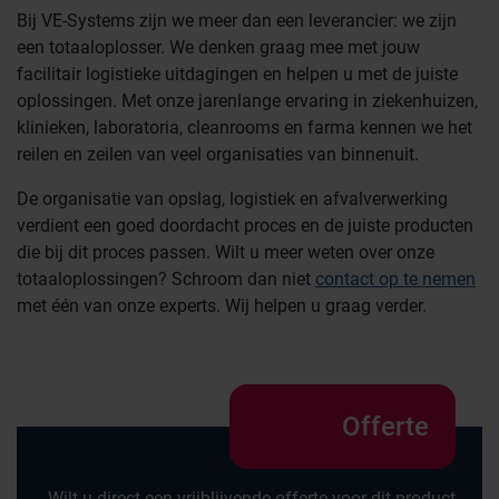
Bij VE-Systems zijn we meer dan een leverancier: we zijn
een totaaloplosser. We denken graag mee met jouw
facilitair logistieke uitdagingen en helpen u met de juiste
oplossingen. Met onze jarenlange ervaring in ziekenhuizen,
klinieken, laboratoria, cleanrooms en farma kennen we het
reilen en zeilen van veel organisaties van binnenuit.
De organisatie van opslag, logistiek en afvalverwerking
verdient een goed doordacht proces en de juiste producten
die bij dit proces passen. Wilt u meer weten over onze
totaaloplossingen? Schroom dan niet
contact op te nemen
met één van onze experts. Wij helpen u graag verder.
Offerte
Wilt u direct een vrijblijvende offerte voor dit product