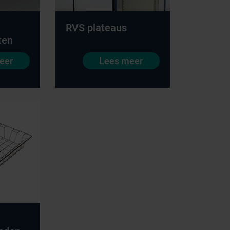
RVS plateaus
ten
eer
Lees meer