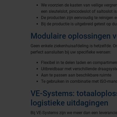
We voorzien de kasten van veilige vergren
een sleutelslot, pincodeslot of saltoslot is
De producten zijn eenvoudig te reinigen e
Bij de productie is uitgebreid getest op d
Modulaire oplossingen v
Geen enkele ziekenhuisafdeling is hetzelfde.
perfect aansluiten bij uw specifieke wensen:
Flexibel in te delen laden en compartime
Uitbreidbaar met verschillende draagsys
Aan te passen aan beschikbare ruimte
Te gebruiken in combinatie met ISO-man
VE-Systems: totaaloploss
logistieke uitdagingen
Bij VE-Systems zijn we meer dan een leveranci