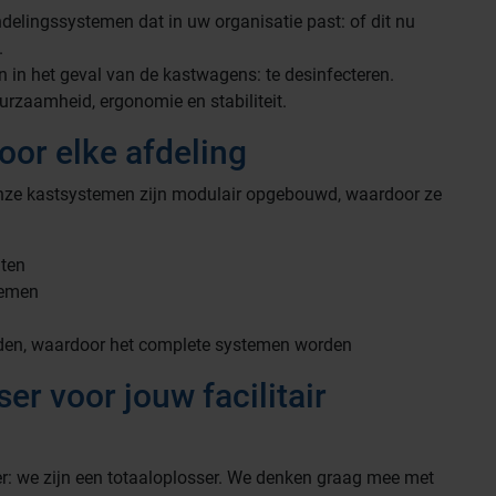
delingssystemen dat in uw organisatie past: of dit nu
.
n in het geval van de kastwagens: te desinfecteren.
uurzaamheid, ergonomie en stabiliteit.
oor elke afdeling
 Onze kastsystemen zijn modulair opgebouwd, waardoor ze
nten
temen
den, waardoor het complete systemen worden
er voor jouw facilitair
er: we zijn een totaaloplosser. We denken graag mee met