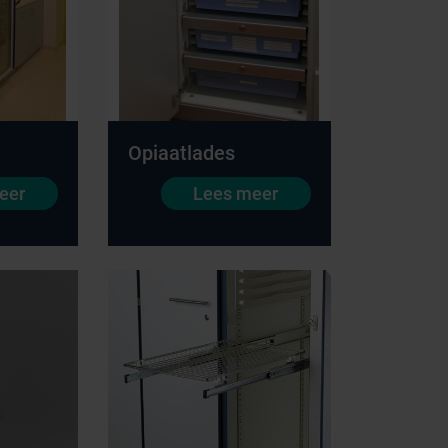
Opiaatlades
eer
Lees meer