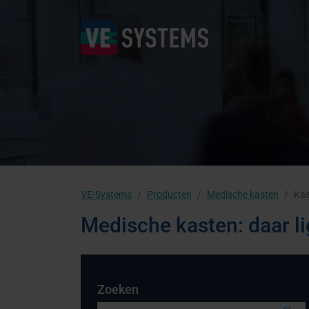
VE-Systems
Producten
Medische kasten
Kas
Medische kasten: daar li
Zoeken