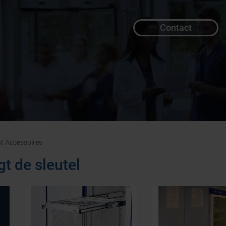
Contact
t Accessoires
gt de sleutel