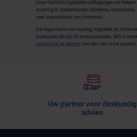
jouw facilitair logistieke uitdagingen en helpe
ervaring in ziekenhuizen, klinieken, laboratori
veel organisaties van binnenuit.
De organisatie van opslag, logistiek en afvalv
producten die bij dit proces passen. Wilt u me
contact op te nemen
met één van onze experts. 
Uw partner voor deskundig
advies