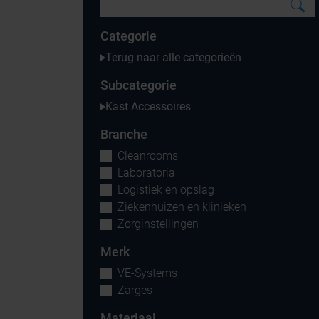
Categorie
Terug naar alle categorieën
Subcategorie
Kast Accessoires
Branche
Cleanrooms
Laboratoria
Logistiek en opslag
Ziekenhuizen en klinieken
Zorginstellingen
Merk
VE-Systems
Zarges
Materiaal