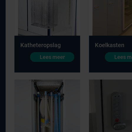
Katheteropslag
Koelkasten
Lees meer
Lees m